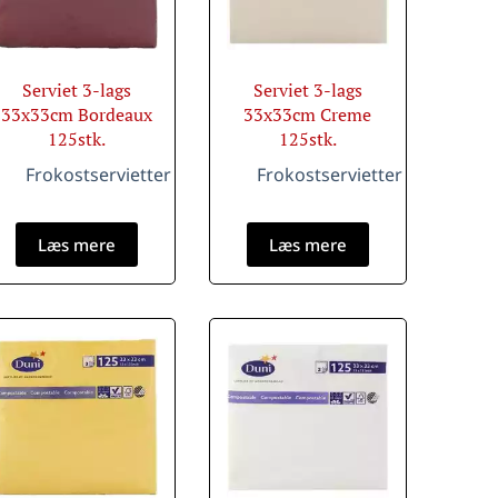
Serviet 3-lags
Serviet 3-lags
33x33cm Bordeaux
33x33cm Creme
125stk.
125stk.
Frokostservietter
Frokostservietter
Læs mere
Læs mere