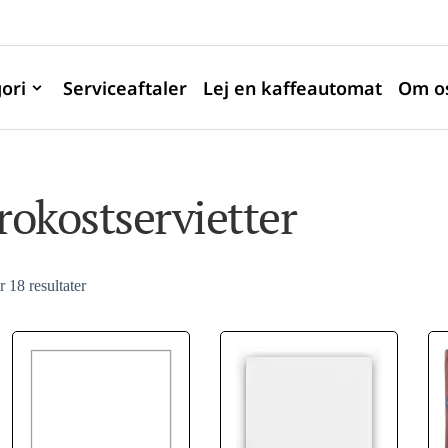
ori
Serviceaftaler
Lej en kaffeautomat
Om o
rokostservietter
r 18 resultater