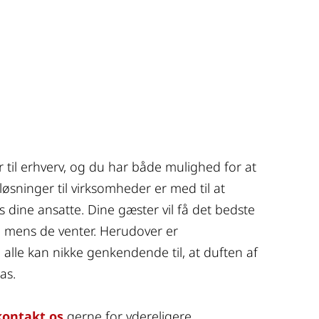
r til erhverv, og du har både mulighed for at 
øsninger til virksomheder er med til at 
 dine ansatte. Dine gæster vil få det bedste 
e mens de venter. Herudover er 
alle kan nikke genkendende til, at duften af 
as.
kontakt os
 gerne for ydereligere 