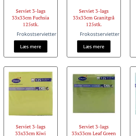
Serviet 3-lags
Serviet 3-lags
33x33cm Fuchsia
33x33cm Granitgrå
125stk.
125stk.
Frokostservietter
Frokostservietter
Læs mere
Læs mere
Serviet 3-lags
Serviet 3-lags
33x33cm Kiwi
33x33cm Leaf Green