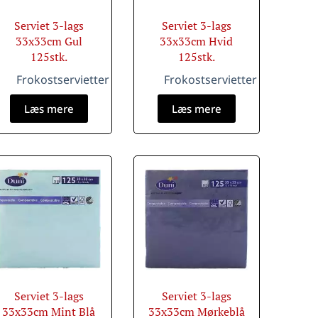
Serviet 3-lags
Serviet 3-lags
33x33cm Gul
33x33cm Hvid
125stk.
125stk.
Frokostservietter
Frokostservietter
Læs mere
Læs mere
Serviet 3-lags
Serviet 3-lags
33x33cm Mint Blå
33x33cm Mørkeblå