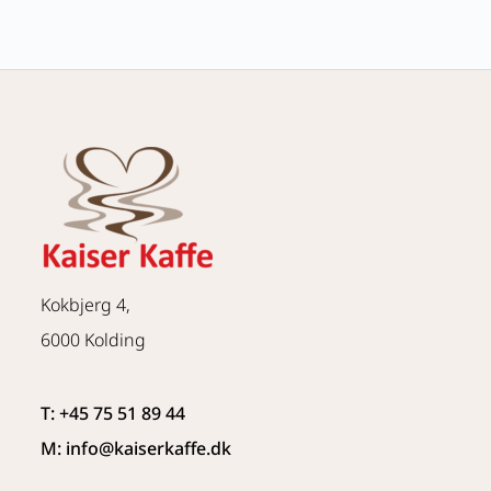
Kokbjerg 4,
6000 Kolding
T: +45 75 51 89 44
M: info
@kaiserkaffe.dk