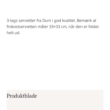
3-lags servietter fra Duni i god kvalitet. Bemærk at
frokostservietten måler 33×33 cm, når den er foldet
helt ud.
Produktblade