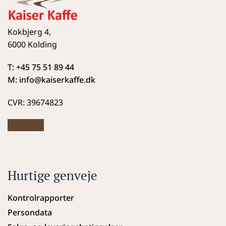
Kokbjerg 4,
6000 Kolding
T: +45 75 51 89 44
M: info
@kaiserkaffe.dk
CVR: 39674823
Hurtige genveje
Kontrolrapporter
Persondata