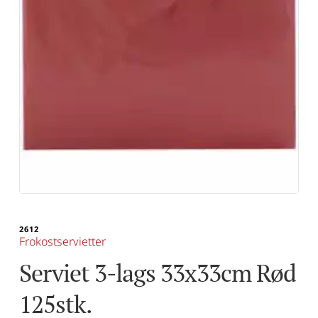
2612
Frokostservietter
Serviet 3-lags 33x33cm Rød 
125stk.