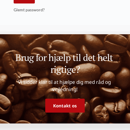
Glemt password?
Brug for hjælp til det helt 
rigtige?
Vi sidder klar til at hjælpe dig med råd og 
vejledning!
Kontakt os