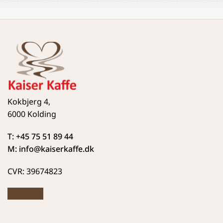
Kokbjerg 4,
6000 Kolding
T: +45 75 51 89 44
M: info
@kaiserkaffe.dk
CVR: 39674823