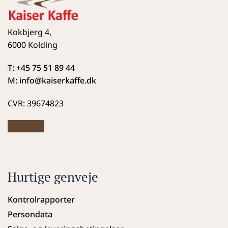
Kokbjerg 4,
6000 Kolding
T: +45 75 51 89 44
M: info
@kaiserkaffe.dk
CVR: 39674823
Hurtige genveje
Kontrolrapporter
Persondata