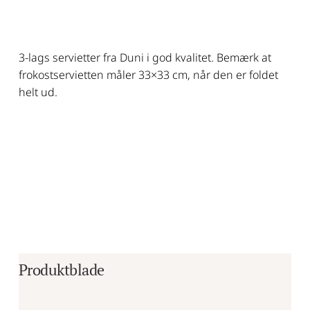
3-lags servietter fra Duni i god kvalitet. Bemærk at
frokostservietten måler 33×33 cm, når den er foldet
helt ud.
Produktblade