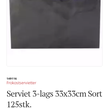
149116
Frokostservietter
Serviet 3-lags 33x33cm Sort 
125stk.