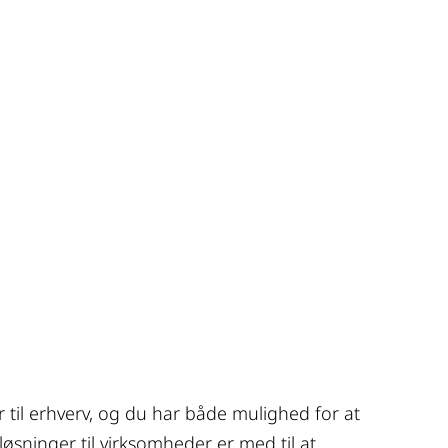
r til erhverv, og du har både mulighed for at 
øsninger til virksomheder er med til at 