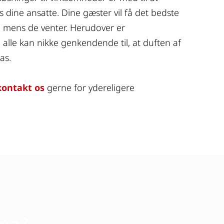
 dine ansatte. Dine gæster vil få det bedste 
e mens de venter. Herudover er 
alle kan nikke genkendende til, at duften af 
as.
kontakt os
 gerne for ydereligere 
ige?