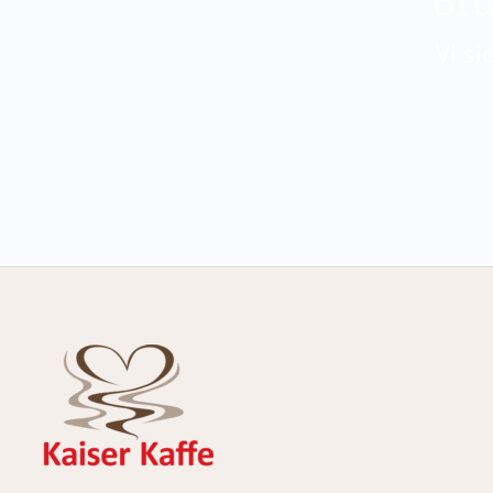
Vi si