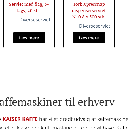
Serviet med flag, 3-
Tork Xpressnap
lags, 20 stk.
dispenserserviet
N10 8 x 500 stk.
Diverseserviet
Diverseserviet
Læs mere
Læs mere
affemaskiner til erhverv
 
KAISER KAFFE
 har vi et bredt udvalg af kaffemaskine
e eller lease den kaffemaskine du gerne vil have. Kaffel