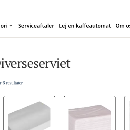
ori
Serviceaftaler
Lej en kaffeautomat
Om o
iverseserviet
r 6 resultater