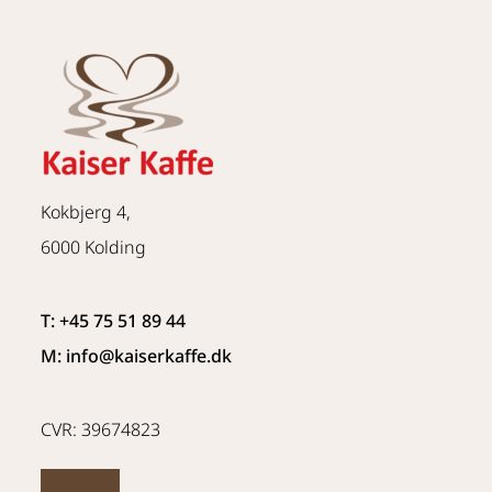
Kokbjerg 4,
6000 Kolding
T: +45 75 51 89 44
M: info
@kaiserkaffe.dk
CVR: 39674823