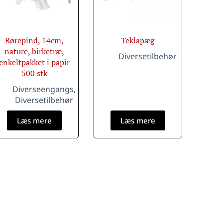
Rørepind, 14cm,
Teklapæg
nature, birketræ,
Diversetilbehør
enkeltpakket i papir
500 stk
Diverseengangs
,
Diversetilbehør
Læs mere
Læs mere