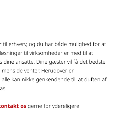
r til erhverv, og du har både mulighed for at 
øsninger til virksomheder er med til at 
 dine ansatte. Dine gæster vil få det bedste 
e mens de venter. Herudover er 
alle kan nikke genkendende til, at duften af 
as.
kontakt os
 gerne for ydereligere 