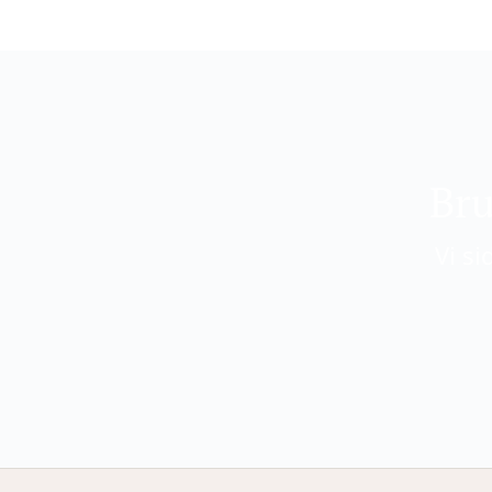
Bru
Vi si