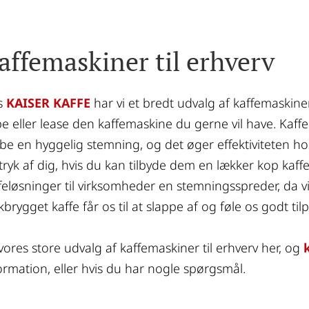
affemaskiner til erhverv
 
KAISER KAFFE
 har vi et bredt udvalg af kaffemaskine
e eller lease den kaffemaskine du gerne vil have. Kaffel
be en hyggelig stemning, og det øger effektiviteten hos
tryk af dig, hvis du kan tilbyde dem en lækker kop kaff
feløsninger til virksomheder en stemningsspreder, da vi 
skbrygget kaffe får os til at slappe af og føle os godt tilp
vores store udvalg af kaffemaskiner til erhverv her, og 
ormation, eller hvis du har nogle spørgsmål.