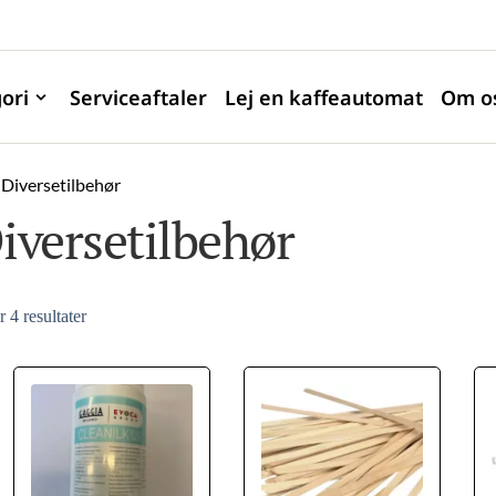
ori
Serviceaftaler
Lej en kaffeautomat
Om o
Diversetilbehør
iversetilbehør
r 4 resultater