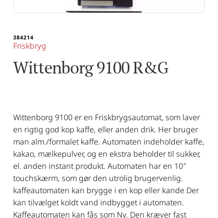
384214
Friskbryg
Wittenborg 9100 R&G
Wittenborg 9100 er en Friskbrygsautomat, som laver
en rigtig god kop kaffe, eller anden drik. Her bruger
man alm./formalet kaffe. Automaten indeholder kaffe,
kakao, mælkepulver, og en ekstra beholder til sukker,
el. anden instant produkt. Automaten har en 10″
touchskærm, som gør den utrolig brugervenlig.
kaffeautomaten kan brygge i en kop eller kande Der
kan tilvælget koldt vand indbygget i automaten.
Kaffeautomaten kan fås som Ny. Den kræver fast