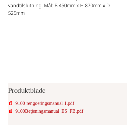
vandtilslutning. Mål: B 450mm x H 870mm x D
525mm
Produktblade
📄
9100-rengoeringsmanual-1.pdf
📄
9100Betjeningsmanual_ES_FB.pdf