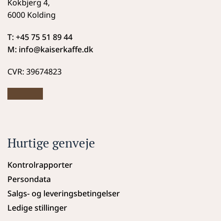
Kokbjerg 4,
6000 Kolding
T: +45 75 51 89 44
M: info
@kaiserkaffe.dk
CVR: 39674823
Hurtige genveje
Kontrolrapporter
Persondata
Salgs- og leveringsbetingelser
Ledige stillinger