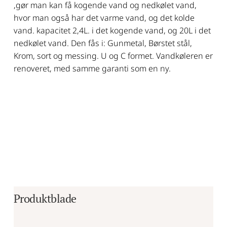
,gør man kan få kogende vand og nedkølet vand,
hvor man også har det varme vand, og det kolde
vand. kapacitet 2,4L. i det kogende vand, og 20L i det
nedkølet vand. Den fås i: Gunmetal, Børstet stål,
Krom, sort og messing. U og C formet. Vandkøleren er
renoveret, med samme garanti som en ny.
Produktblade