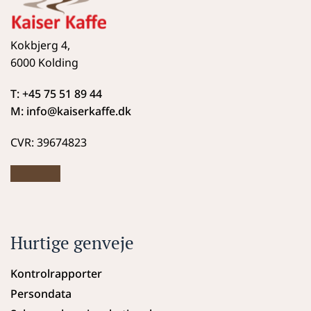
Kokbjerg 4,
6000 Kolding
T: +45 75 51 89 44
M: info
@kaiserkaffe.dk
CVR: 39674823
Hurtige genveje
Kontrolrapporter
Persondata