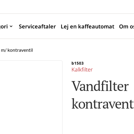
ori
Serviceaftaler
Lej en kaffeautomat
Om o
 m/ kontraventil
b1503
Kalkfilter
Vandfilter 
kontravent