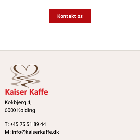
Kontakt os
Kokbjerg 4,
6000 Kolding
T: +45 75 51 89 44
M: info
@kaiserkaffe.dk