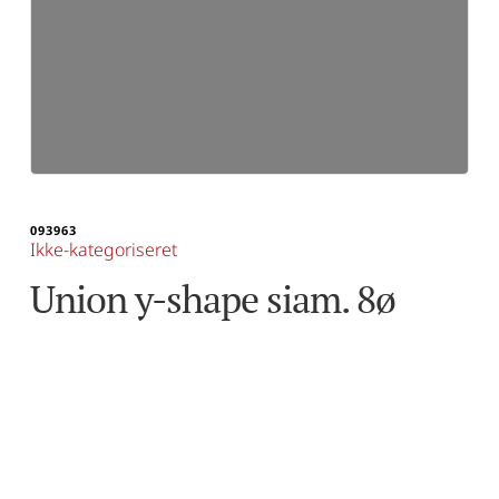
093963
Ikke-kategoriseret
Union y-shape siam. 8ø