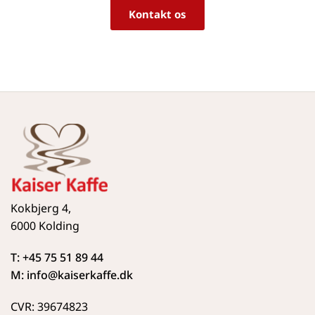
Kontakt os
Kokbjerg 4,
6000 Kolding
T: +45 75 51 89 44
M: info
@kaiserkaffe.dk
CVR: 39674823