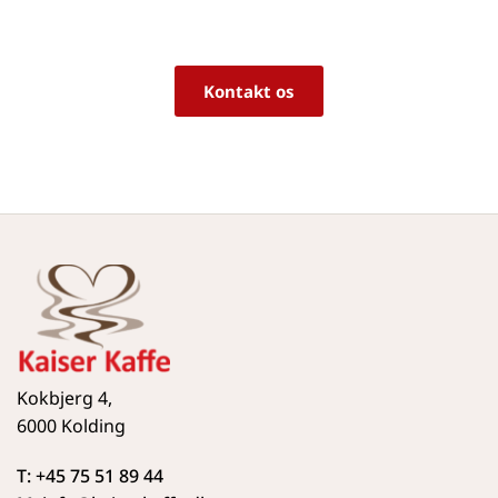
Vi sidder klar til at hjælpe dig med råd og 
vejledning!
Kontakt os
Kokbjerg 4,
6000 Kolding
T: +45 75 51 89 44