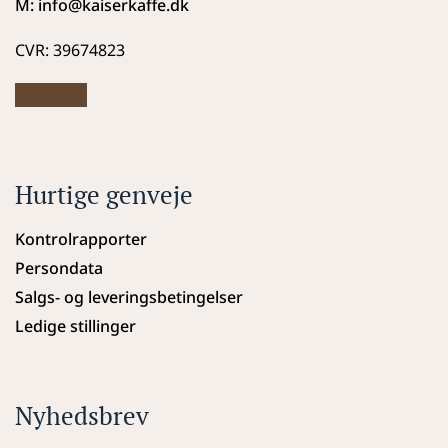
M: info
@kaiserkaffe.dk
CVR: 39674823
Hurtige genveje
Kontrolrapporter
Persondata
Salgs- og leveringsbetingelser
Ledige stillinger
Nyhedsbrev