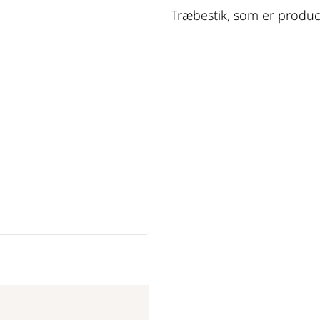
Træbestik, som er produce