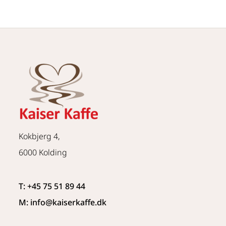
Kokbjerg 4,
6000 Kolding
T: +45 75 51 89 44
M: info
@kaiserkaffe.dk