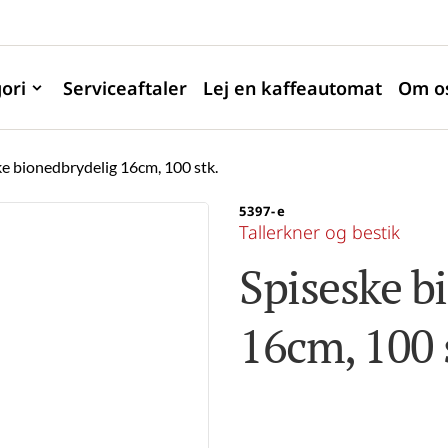
ori
Serviceaftaler
Lej en kaffeautomat
Om o
ke bionedbrydelig 16cm, 100 stk.
5397-e
Tallerkner og bestik
Spiseske b
16cm, 100 