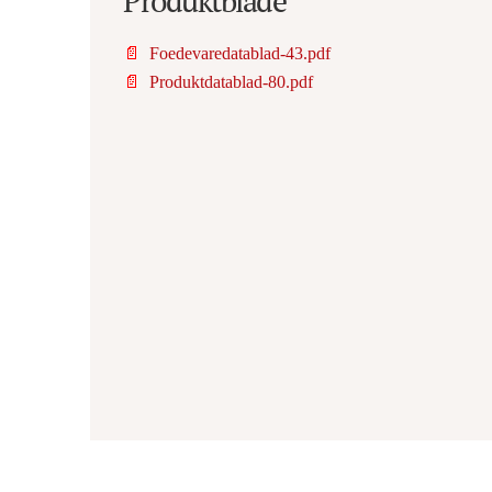
Produktblade
📄
Foedevaredatablad-43.pdf
📄
Produktdatablad-80.pdf