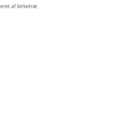
ret af birketræ.