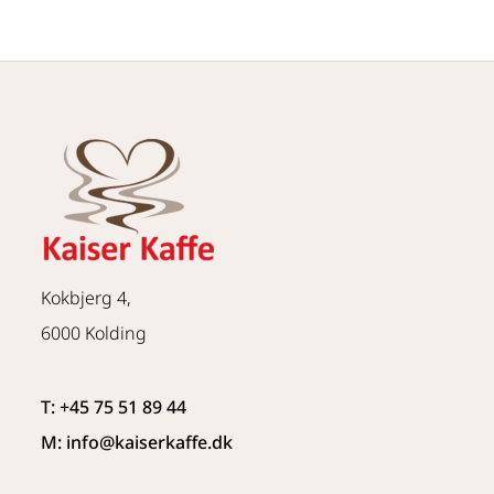
Kokbjerg 4,
6000 Kolding
T: +45 75 51 89 44
M: info
@kaiserkaffe.dk