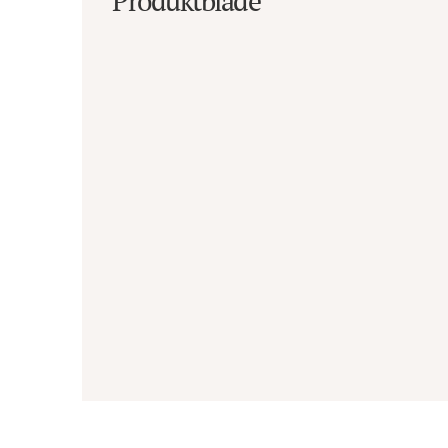
Produktblade