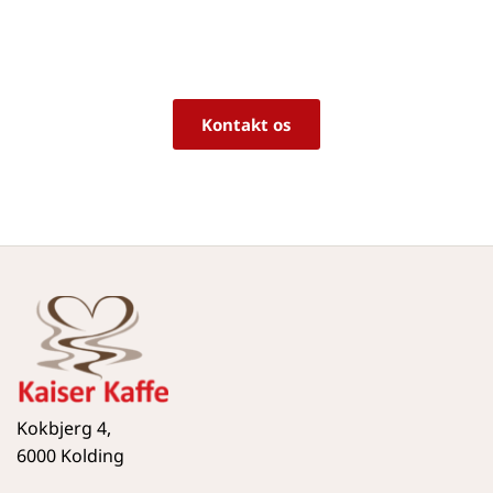
Vi sidder klar til at hjælpe dig med råd og 
vejledning!
Kontakt os
Kokbjerg 4,
6000 Kolding