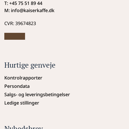
T: +45 75 51 89 44
M: info
@kaiserkaffe.dk
CVR: 39674823
Hurtige genveje
Kontrolrapporter
Persondata
Salgs- og leveringsbetingelser
Ledige stillinger
Nyhedsbrev