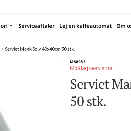
ori
Serviceaftaler
Lej en kaffeautomat
Om o
Serviet Mank Sølv 40x40cm 50 stk.
M88953
Middagsservietter
Serviet Ma
50 stk.