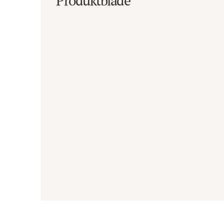
Produktblade