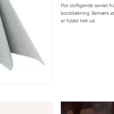
Flot stofligende serviet f
borddækning. Bemærk at 
er foldet helt ud.