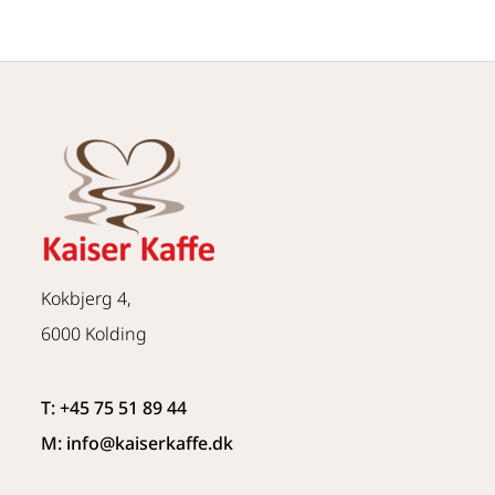
Kokbjerg 4,
6000 Kolding
T: +45 75 51 89 44
M: info
@kaiserkaffe.dk