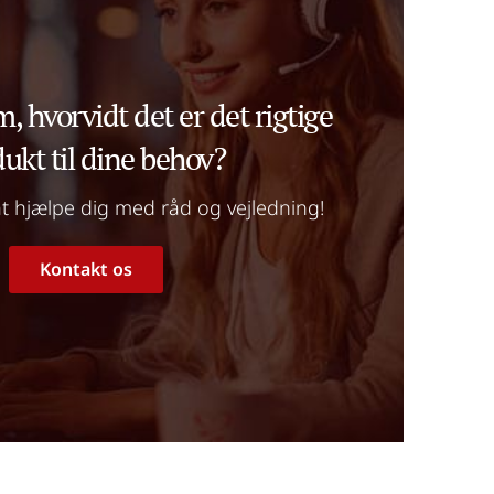
m, hvorvidt det er det rigtige 
ukt til dine behov?
l at hjælpe dig med råd og vejledning!
Kontakt os