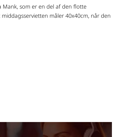
ra Mank, som er en del af den flotte
middagsservietten måler 40x40cm, når den