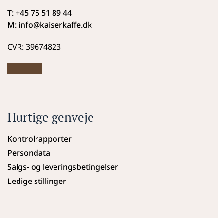
T: +45 75 51 89 44
M: info
@kaiserkaffe.dk
CVR: 39674823
Hurtige genveje
Kontrolrapporter
Persondata
Salgs- og leveringsbetingelser
Ledige stillinger