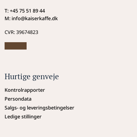
T: +45 75 51 89 44
M: info
@kaiserkaffe.dk
CVR: 39674823
Hurtige genveje
Kontrolrapporter
Persondata
Salgs- og leveringsbetingelser
Ledige stillinger