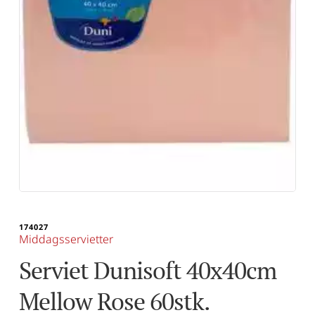
174027
Middagsservietter
Serviet Dunisoft 40x40cm 
Mellow Rose 60stk.