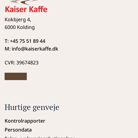
Kokbjerg 4,
6000 Kolding
T: +45 75 51 89 44
M: info
@kaiserkaffe.dk
CVR: 39674823
Hurtige genveje
Kontrolrapporter
Persondata