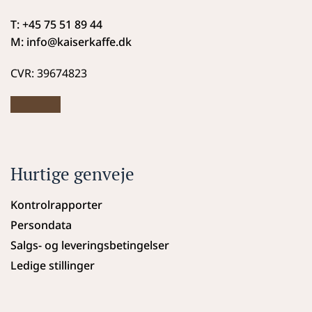
T: +45 75 51 89 44
M: info
@kaiserkaffe.dk
CVR: 39674823
Hurtige genveje
Kontrolrapporter
Persondata
Salgs- og leveringsbetingelser
Ledige stillinger