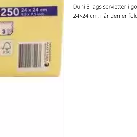
Duni 3-lags servietter i g
24×24 cm, når den er fold