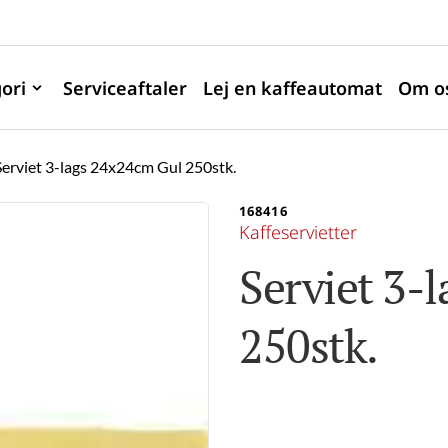
ori
Serviceaftaler
Lej en kaffeautomat
Om o
Serviet 3-lags 24x24cm Gul 250stk.
168416
Kaffeservietter
Serviet 3-
250stk.