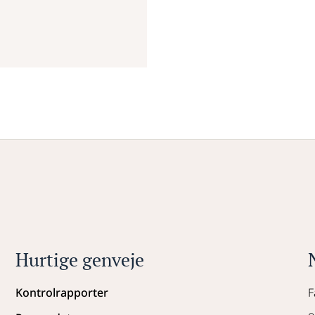
Hurtige genveje
Kontrolrapporter
F
o