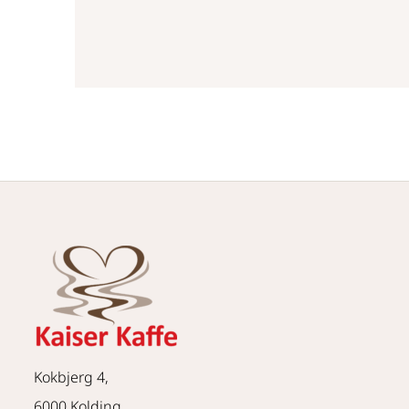
Kokbjerg 4,
6000 Kolding