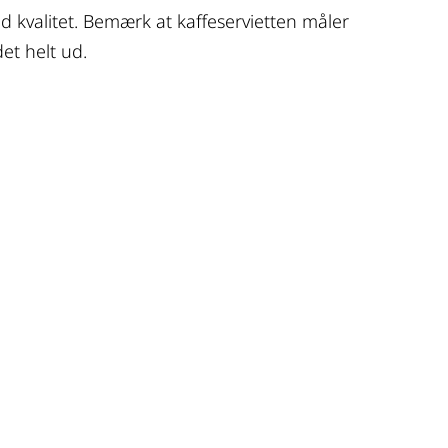
od kvalitet. Bemærk at kaffeservietten måler
et helt ud.