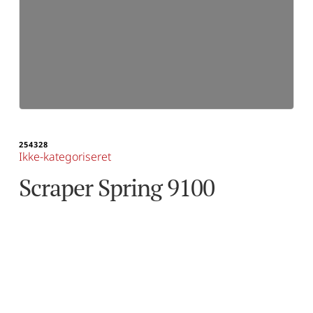
254328
Ikke-kategoriseret
Scraper Spring 9100