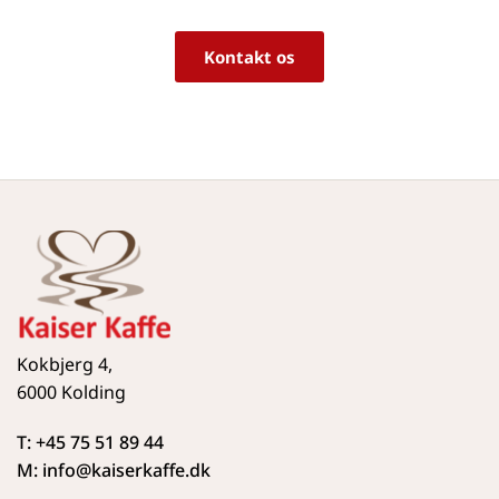
Kontakt os
Kokbjerg 4,
6000 Kolding
T: +45 75 51 89 44
M: info
@kaiserkaffe.dk