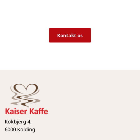
Vi sidder klar til at hjælpe dig med råd og 
vejledning!
Kontakt os
Kokbjerg 4,
6000 Kolding