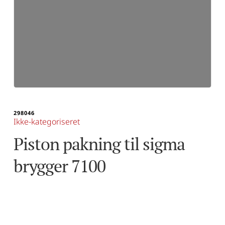
298046
Ikke-kategoriseret
Piston pakning til sigma 
brygger 7100