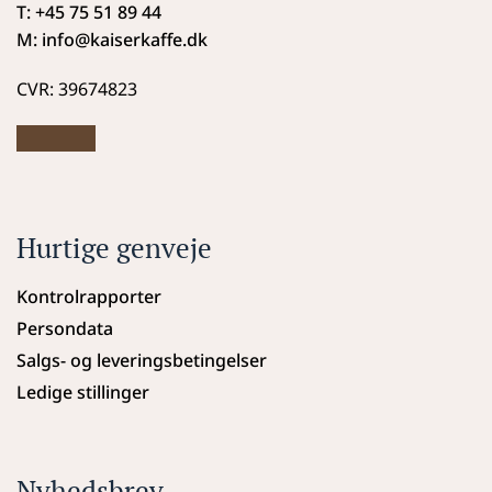
T: +45 75 51 89 44
M: info
@kaiserkaffe.dk
CVR: 39674823
Hurtige genveje
Kontrolrapporter
Persondata
Salgs- og leveringsbetingelser
Ledige stillinger
Nyhedsbrev