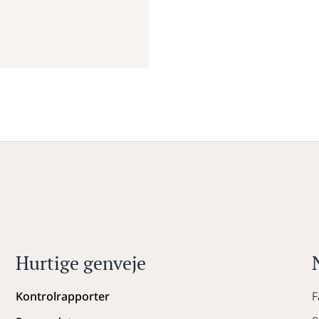
Hurtige genveje
Kontrolrapporter
F
o