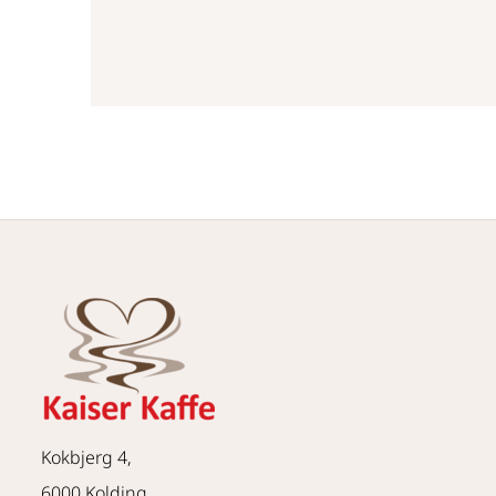
Kokbjerg 4,
6000 Kolding