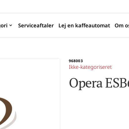
ori
Serviceaftaler
Lej en kaffeautomat
Om o
968003
Ikke-kategoriseret
Opera ESB