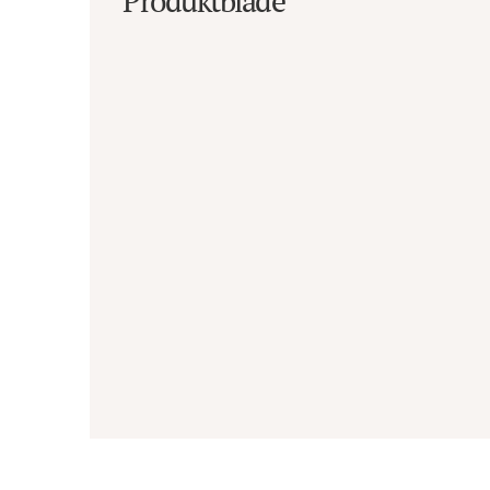
Produktblade