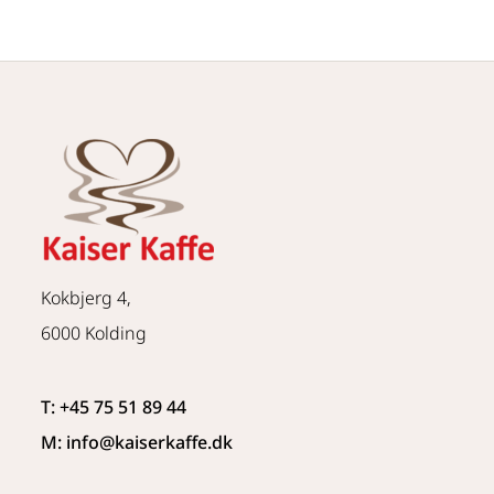
Kokbjerg 4,
6000 Kolding
T: +45 75 51 89 44
M: info
@kaiserkaffe.dk