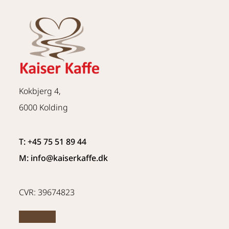
Kokbjerg 4,
6000 Kolding
T: +45 75 51 89 44
M: info
@kaiserkaffe.dk
CVR: 39674823