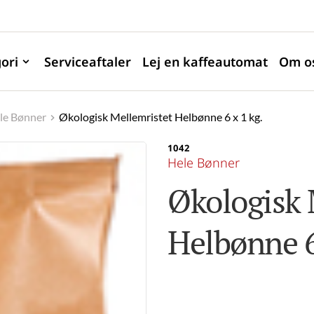
ori
Serviceaftaler
Lej en kaffeautomat
Om o
le Bønner
Økologisk Mellemristet Helbønne 6 x 1 kg.
1042
Hele Bønner
Økologisk 
Helbønne 6