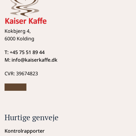
Kokbjerg 4,
6000 Kolding
T: +45 75 51 89 44
M: info
@kaiserkaffe.dk
CVR: 39674823
Hurtige genveje
Kontrolrapporter