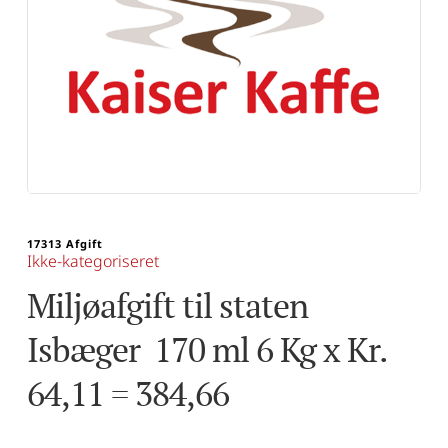
17313 Afgift
Ikke-kategoriseret
Miljøafgift til staten 
Isbæger  170 ml 6 Kg x Kr. 
64,11 = 384,66