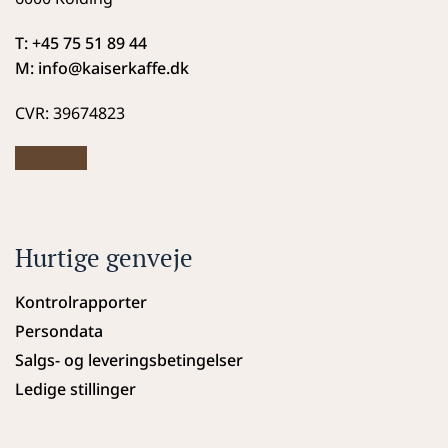
T: +45 75 51 89 44
M: info
@kaiserkaffe.dk
CVR: 39674823
Hurtige genveje
Kontrolrapporter
Persondata
Salgs- og leveringsbetingelser
Ledige stillinger