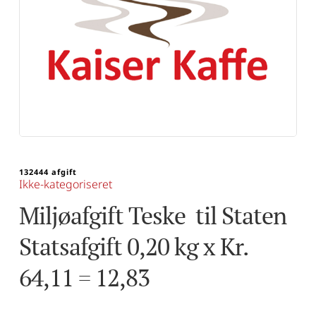
132444 afgift
Ikke-kategoriseret
Miljøafgift Teske  til Staten                                                
Statsafgift 0,20 kg x Kr. 
64,11 = 12,83