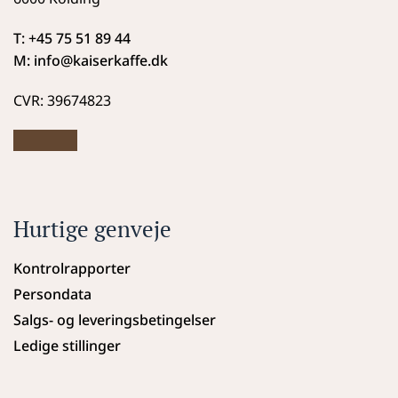
T: +45 75 51 89 44
M: info
@kaiserkaffe.dk
CVR: 39674823
Hurtige genveje
Kontrolrapporter
Persondata
Salgs- og leveringsbetingelser
Ledige stillinger