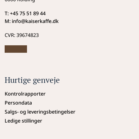
T: +45 75 51 89 44
M: info
@kaiserkaffe.dk
CVR: 39674823
Hurtige genveje
Kontrolrapporter
Persondata
Salgs- og leveringsbetingelser
Ledige stillinger