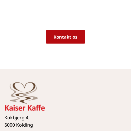
Vi sidder klar til at hjælpe dig med råd og 
vejledning!
Kontakt os
Kokbjerg 4,
6000 Kolding