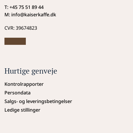
T: +45 75 51 89 44
M: info
@kaiserkaffe.dk
CVR: 39674823
Hurtige genveje
Kontrolrapporter
Persondata
Salgs- og leveringsbetingelser
Ledige stillinger