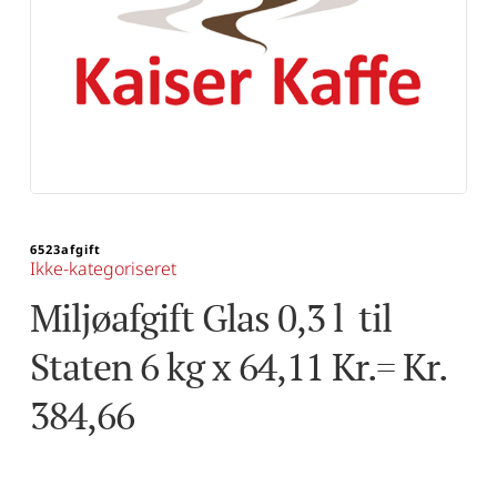
6523afgift
Ikke-kategoriseret
Miljøafgift Glas 0,3 l  til 
Staten 6 kg x 64,11 Kr.= Kr. 
384,66