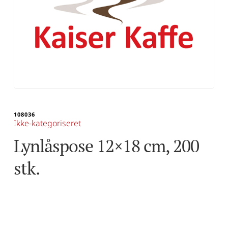
108036
Ikke-kategoriseret
Lynlåspose 12×18 cm, 200 
stk.