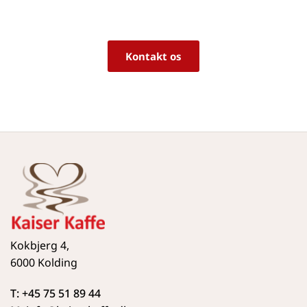
Vi sidder klar til at hjælpe dig med råd og 
vejledning!
Kontakt os
Kokbjerg 4,
6000 Kolding
T: +45 75 51 89 44