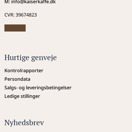
M: info
@kaiserkaffe.dk
CVR: 39674823
Hurtige genveje
Kontrolrapporter
Persondata
Salgs- og leveringsbetingelser
Ledige stillinger
Nyhedsbrev