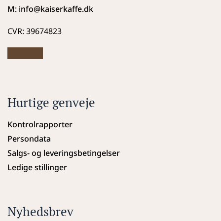
M: info
@kaiserkaffe.dk
CVR: 39674823
Hurtige genveje
Kontrolrapporter
Persondata
Salgs- og leveringsbetingelser
Ledige stillinger
Nyhedsbrev