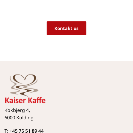
Vi sidder klar til at hjælpe dig med råd og 
vejledning!
Kontakt os
Kokbjerg 4,
6000 Kolding
T: +45 75 51 89 44