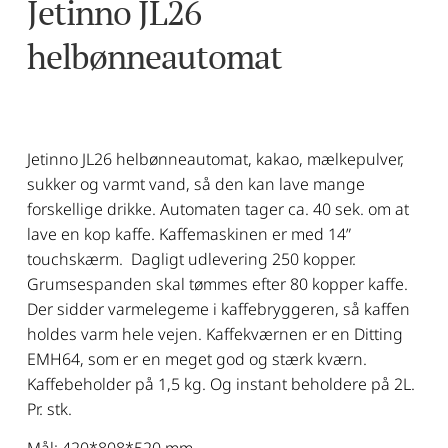
Jetinno JL26 
helbønneautomat
Jetinno JL26 helbønneautomat, kakao, mælkepulver,
sukker og varmt vand, så den kan lave mange
forskellige drikke. Automaten tager ca. 40 sek. om at
lave en kop kaffe. Kaffemaskinen er med 14”
touchskærm. Dagligt udlevering 250 kopper.
Grumsespanden skal tømmes efter 80 kopper kaffe.
Der sidder varmelegeme i kaffebryggeren, så kaffen
holdes varm hele vejen. Kaffekværnen er en Ditting
EMH64, som er en meget god og stærk kværn.
Kaffebeholder på 1,5 kg. Og instant beholdere på 2L.
Pr. stk.
Mål: 420*808*520 mm