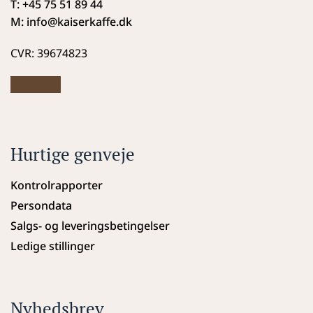
T: +45 75 51 89 44
M: info
@kaiserkaffe.dk
CVR: 39674823
Hurtige genveje
Kontrolrapporter
Persondata
Salgs- og leveringsbetingelser
Ledige stillinger
Nyhedsbrev