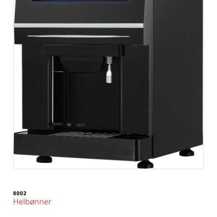
8002
Helbønner