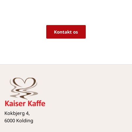
Vi sidder klar til at hjælpe dig med råd og 
vejledning!
Kontakt os
Kokbjerg 4,
6000 Kolding