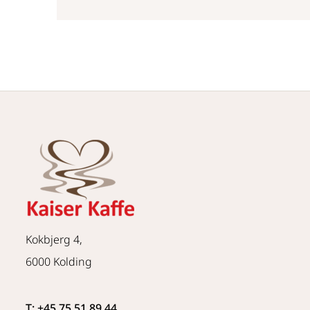
Kokbjerg 4,
6000 Kolding
T: +45 75 51 89 44