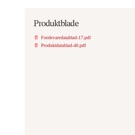
Produktblade
📄
Foedevaredatablad-17.pdf
📄
Produktdatablad-40.pdf