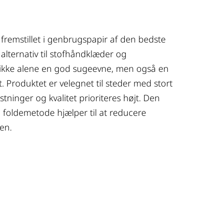
remstillet i genbrugspapir af den bedste
e alternativ til stofhåndklæder og
 ikke alene en god sugeevne, men også en
. Produktet er velegnet til steder med stort
ninger og kvalitet prioriteres højt. Den
 foldemetode hjælper til at reducere
en.