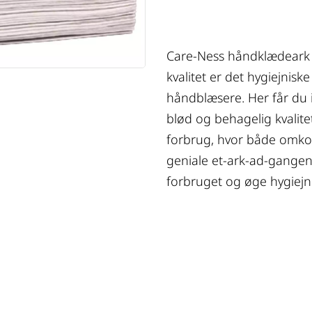
Care-Ness håndklædeark f
kvalitet er det hygiejnisk
håndblæsere. Her får du
blød og behagelig kvalitet
forbrug, hvor både omkost
geniale et-ark-ad-gangen
forbruget og øge hygiejn