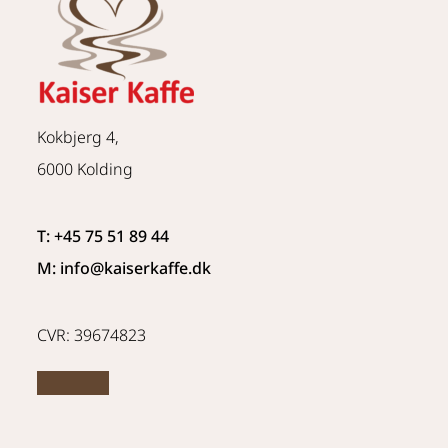
Kokbjerg 4,
6000 Kolding
T: +45 75 51 89 44
M: info
@kaiserkaffe.dk
CVR: 39674823