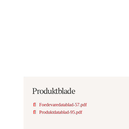
Produktblade
📄
Foedevaredatablad-57.pdf
📄
Produktdatablad-95.pdf