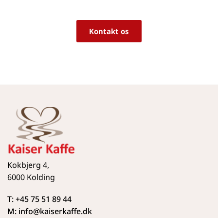
vejledning!
Kontakt os
Kokbjerg 4,
6000 Kolding
T: +45 75 51 89 44
M: info
@kaiserkaffe.dk