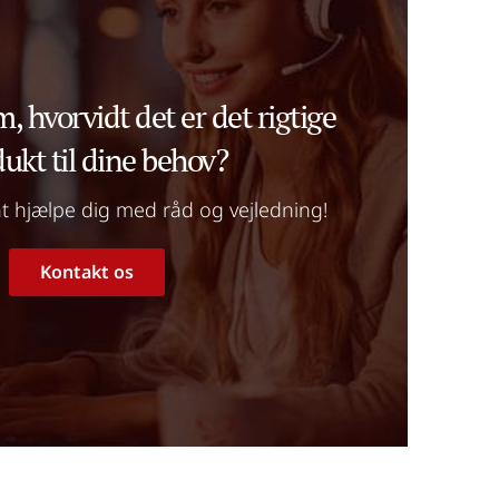
m, hvorvidt det er det rigtige 
ukt til dine behov?
l at hjælpe dig med råd og vejledning!
Kontakt os