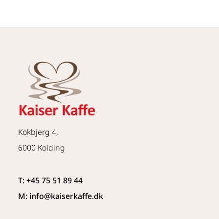
Kokbjerg 4,
6000 Kolding
T: +45 75 51 89 44
M: info
@kaiserkaffe.dk