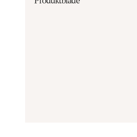
Produktblade