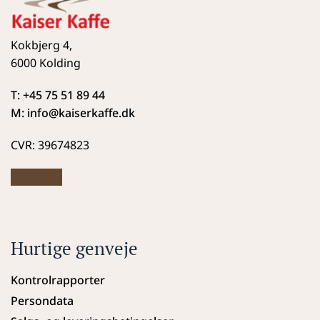
Kokbjerg 4,
6000 Kolding
T: +45 75 51 89 44
M: info
@kaiserkaffe.dk
CVR: 39674823
Hurtige genveje
Kontrolrapporter
Persondata