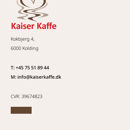
Kokbjerg 4,
6000 Kolding
T: +45 75 51 89 44
M: info
@kaiserkaffe.dk
CVR: 39674823