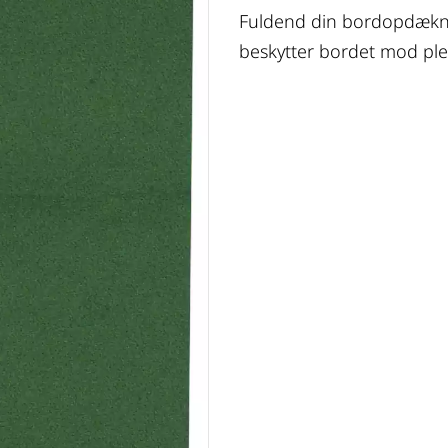
Fuldend din bordopdækn
beskytter bordet mod plet