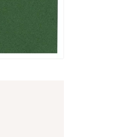
Er du i tvivl o