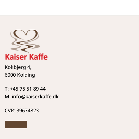
Kokbjerg 4,
6000 Kolding
T: +45 75 51 89 44
M: info
@kaiserkaffe.dk
CVR: 39674823