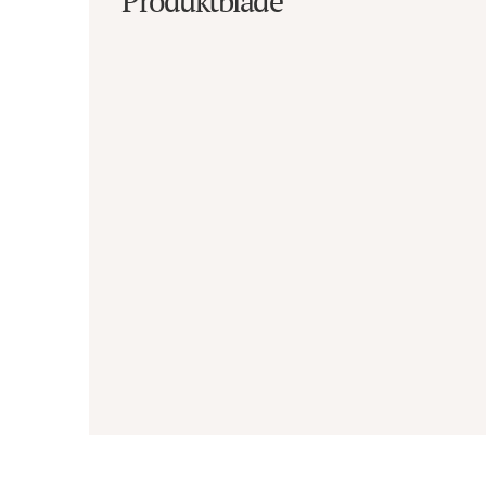
Produktblade