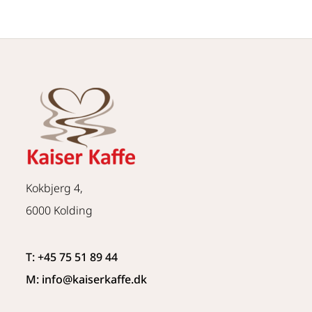
Kokbjerg 4,
6000 Kolding
T: +45 75 51 89 44
M: info
@kaiserkaffe.dk