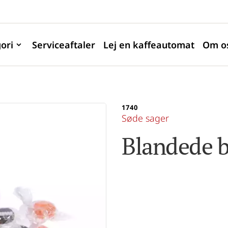
ori
Serviceaftaler
Lej en kaffeautomat
Om o
1740
Søde sager
Blandede bo