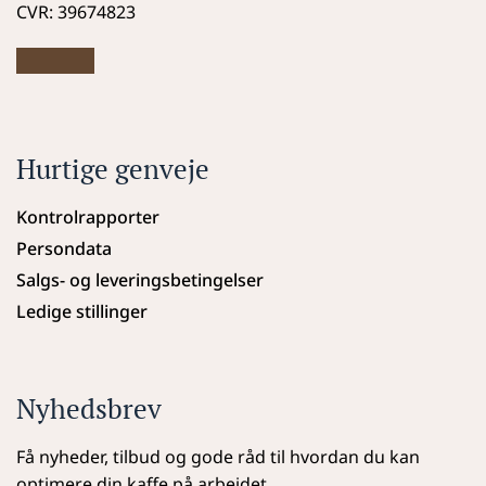
CVR: 39674823
Hurtige genveje
Kontrolrapporter
Persondata
Salgs- og leveringsbetingelser
Ledige stillinger
Nyhedsbrev
Få nyheder, tilbud og gode råd til hvordan du kan 
optimere din kaffe på arbejdet.