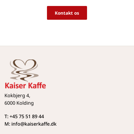
Kontakt os
Kokbjerg 4,
6000 Kolding
T: +45 75 51 89 44
M: info
@kaiserkaffe.dk