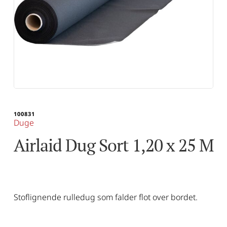
100831
Duge
Airlaid Dug Sort 1,20 x 25 M
Stoflignende rulledug som falder flot over bordet.